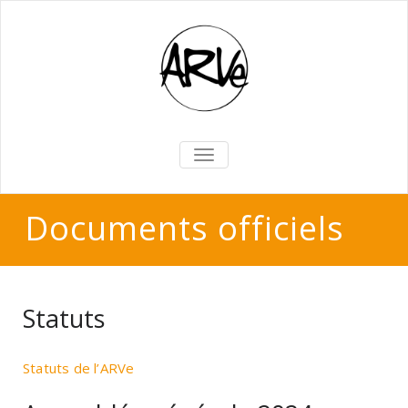
BASCULER
LA
NAVIGATION
Documents officiels
Statuts
Statuts de l’ARVe